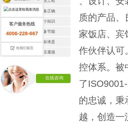
、设计、安
大型厨房通风系统工程
各种商用厨房设备正确
质的产品、
厨房设备的选购小知识
客户服务热线
家饭店、宾
如何辨别厨房设备节能
4006-228-667
厨房设备的国家标准是
作伙伴认可
给我们留言
选购厨房设备时应遵循
控体系。被
在线咨询
了ISO90
的忠诚，秉
越，创造一