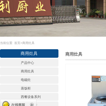
当前位置:
首页
>
商用灶具
商用灶具
商用灶具
产品中心
商用灶具
电磁灶
蒸饭柜
西餐设备系列
宴会保温车