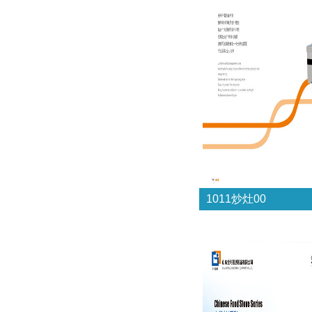
1011炒灶00