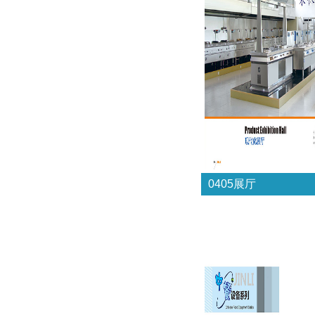
0405展厅