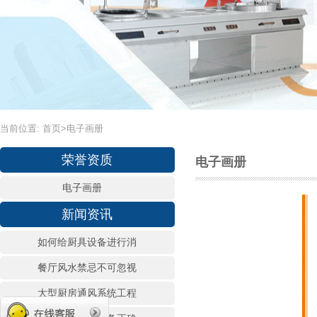
当前位置:
首页
>
电子画册
荣誉资质
电子画册
电子画册
新闻资讯
如何给厨具设备进行消
餐厅风水禁忌不可忽视
大型厨房通风系统工程