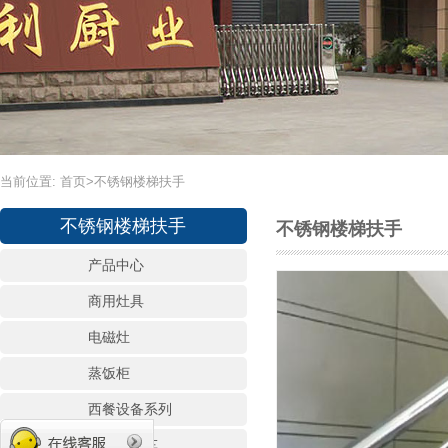
当前位置:
首页
>
不锈钢楼梯扶手
不锈钢楼梯扶手
不锈钢楼梯扶手
产品中心
商用灶具
电磁灶
蒸饭柜
西餐设备系列
宴会保温车